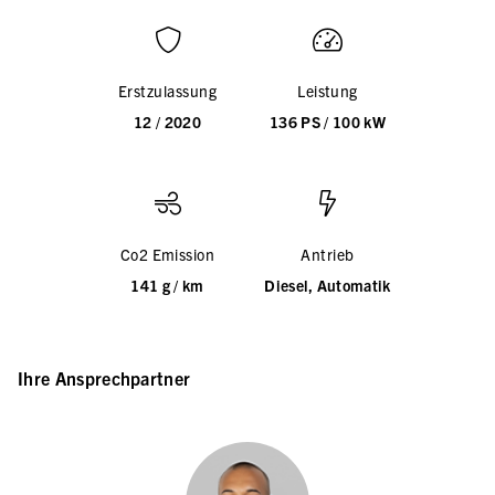
Erstzulassung
Leistung
12 / 2020
136 PS / 100 kW
Co2 Emission
Antrieb
141 g / km
Diesel, Automatik
Ihre Ansprechpartner