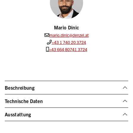
Mario Dinic
mario.dinic@denzel.at
+43 1 740 20 3724
+43 664 80741 3724
Beschreibung
Technische Daten
Ausstattung