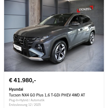
€ 41.980,-
Hyundai
Tucson NX4 GO Plus 1,6 T-GDi PHEV 4WD AT
Plug-In-Hybrid / Automatik
Erstzulassung 12 / 2025