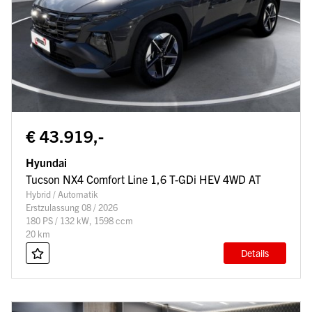
€ 43.919,-
Hyundai
Tucson NX4 Comfort Line 1,6 T-GDi HEV 4WD AT
Hybrid / Automatik
Erstzulassung 08 / 2026
180 PS / 132 kW, 1598 ccm
20 km
Details