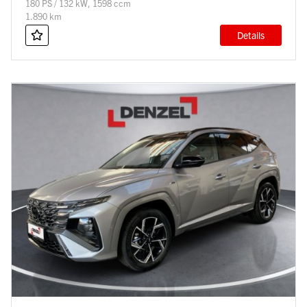
180 PS / 132 kW, 1598 ccm
1.890 km
Details