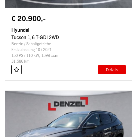
€ 20.900,-
Hyundai
Tucson 1,6 T-GDI 2WD
Benzin / Schaltgetriebe
Erstzulassung 10 / 2021
150 PS / 110 kW, 1598 ccm
31.586 km
Details