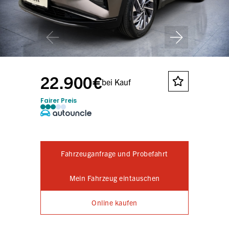
22.900€
bei Kauf
Fairer Preis
Fahrzeuganfrage und Probefahrt
Mein Fahrzeug eintauschen
Online kaufen