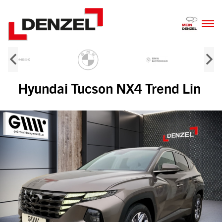
Zum
Inhalt
Hyundai Tucson NX4 Trend Lin