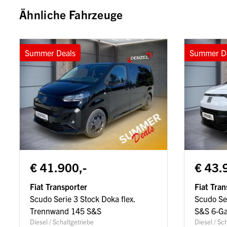
Ähnliche Fahrzeuge
Summer Deals
Summer D
€ 41.900,-
€ 43.
Fiat Transporter
Fiat Tran
Scudo Serie 3 Stock Doka flex.
Scudo Se
Trennwand 145 S&S
S&S 6-G
Diesel / Schaltgetriebe
Diesel / Sc