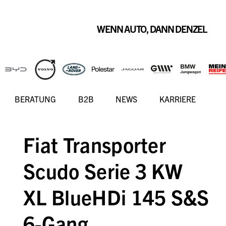
WENN AUTO, DANN DENZEL
BERATUNG
B2B
NEWS
KARRIERE
Fiat Transporter
Scudo Serie 3 KW
XL BlueHDi 145 S&S
6-Gang