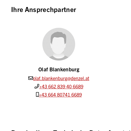
Ihre Ansprechpartner
Olaf Blankenburg
olaf.blankenburg@denzel.at
+43 662 839 40 6689
+43 664 80741 6689