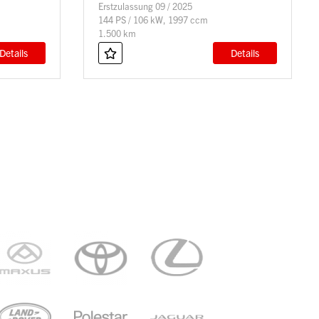
Erstzulassung 09 / 2025
144 PS / 106 kW, 1997 ccm
1.500 km
Details
Details