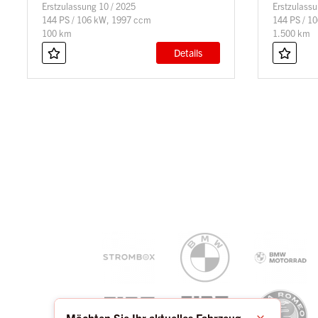
Erstzulassung 10 / 2025
Erstzulassu
144 PS / 106 kW, 1997 ccm
144 PS / 1
100 km
1.500 km
Details