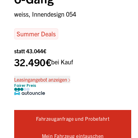
weiss, Innendesign 054
Summer Deals
statt 43.044€
32.490€
bei Kauf
Leasingangebot anzeigen
Fairer Preis
Fahrzeuganfrage und Probefahrt
Mein Fahrzeug eintauschen