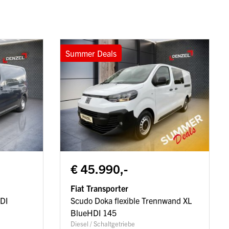
Summer Deals
€ 45.990,-
Fiat Transporter
DI
Scudo Doka flexible Trennwand XL
BlueHDI 145
Diesel / Schaltgetriebe