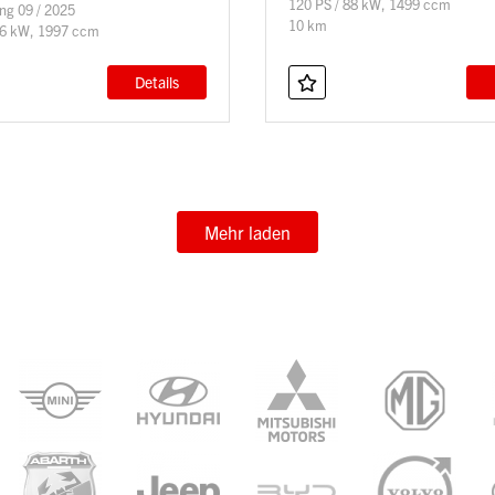
120 PS / 88 kW, 1499 ccm
ng 09 / 2025
10 km
06 kW, 1997 ccm
Details
Mehr laden