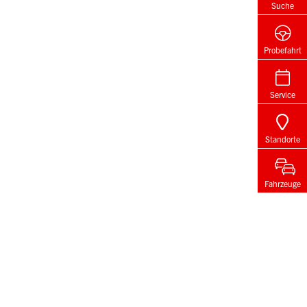
Suche
Probefahrt
Service
Standorte
Fahrzeuge