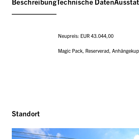
Beschreibung
Technische Daten
Aussta
Neupreis: EUR 43.044,00
Magic Pack, Reserverad, Anhängekup
Standort