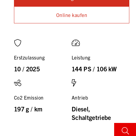
Online kaufen
Erstzulassung
Leistung
10 / 2025
144 PS / 106 kW
Co2 Emission
Antrieb
197 g / km
Diesel,
Schaltgetriebe