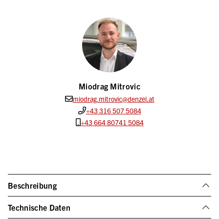
Miodrag Mitrovic
miodrag.mitrovic@denzel.at
+43 316 507 5084
+43 664 80741 5084
Beschreibung
Technische Daten