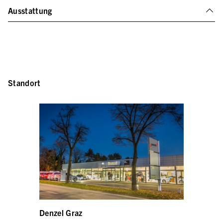
Ausstattung
Standort
Denzel Graz