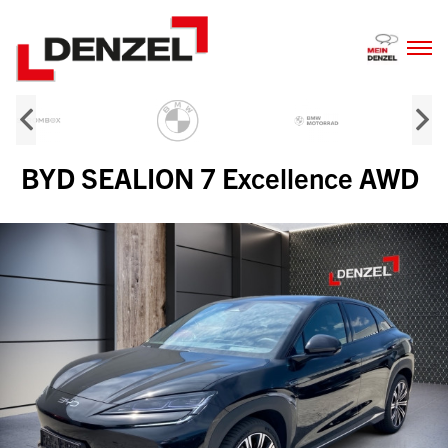
Zum
Inhalt
BYD SEALION 7 Excellence AWD