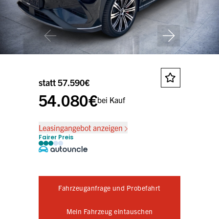
statt 57.590€
54.080€
bei Kauf
Leasingangebot anzeigen
Fairer Preis
Fahrzeuganfrage und Probefahrt
Mein Fahrzeug eintauschen