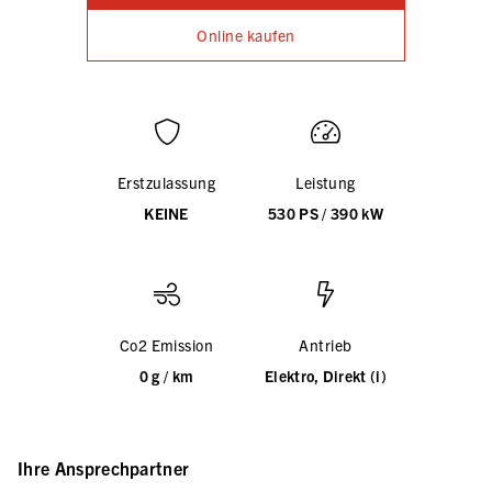
Online kaufen
Erstzulassung
Leistung
KEINE
530 PS / 390 kW
Co2 Emission
Antrieb
0 g / km
Elektro, Direkt (i)
Ihre Ansprechpartner