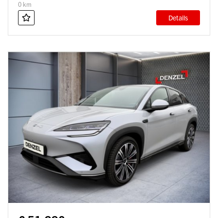
0 km
Details