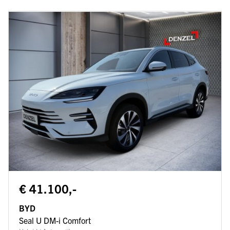
€ 41.100,-
BYD
Seal U DM-i Comfort