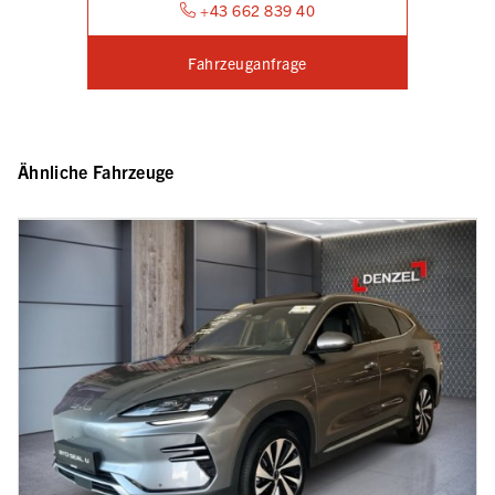
+43 662 839 40
Fahrzeuganfrage
Ähnliche Fahrzeuge