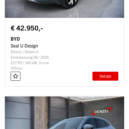
€ 42.950,-
BYD
Seal U Design
Elektro / Direkt (i)
Erstzulassung 06 / 2026
217 PS / 160 kW, 0 ccm
970 km
Details