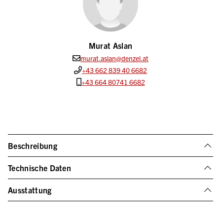
Murat Aslan
murat.aslan@denzel.at
+43 662 839 40 6682
+43 664 80741 6682
Beschreibung
Technische Daten
Ausstattung