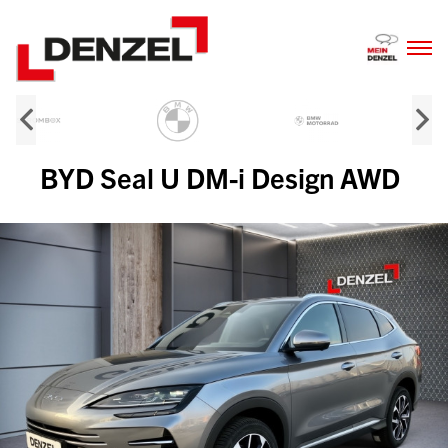
Zum
Inhalt
BYD Seal U DM-i Design AWD