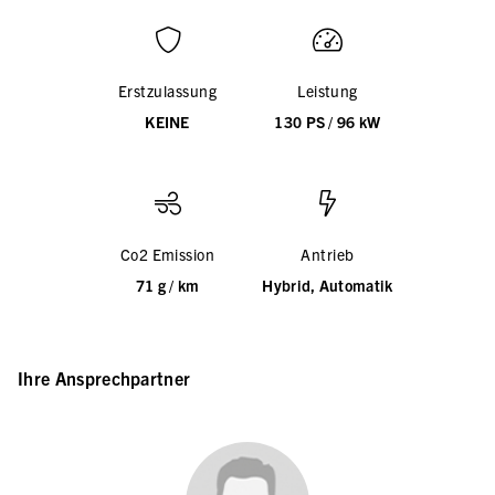
Erstzulassung
Leistung
KEINE
130 PS / 96 kW
Co2 Emission
Antrieb
71 g / km
Hybrid, Automatik
Ihre Ansprechpartner