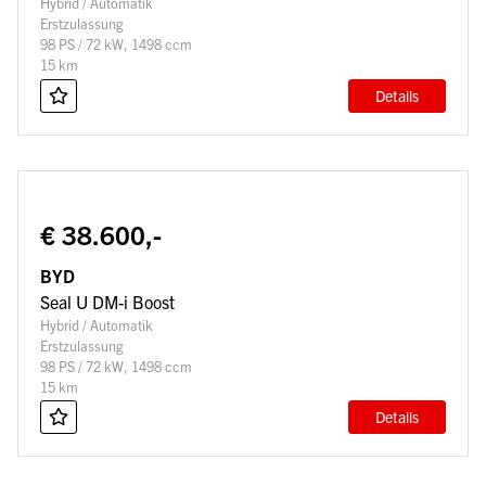
Hybrid / Automatik
Erstzulassung
98 PS / 72 kW, 1498 ccm
15 km
Details
€ 38.600,-
BYD
Seal U DM-i Boost
Hybrid / Automatik
Erstzulassung
98 PS / 72 kW, 1498 ccm
15 km
Details