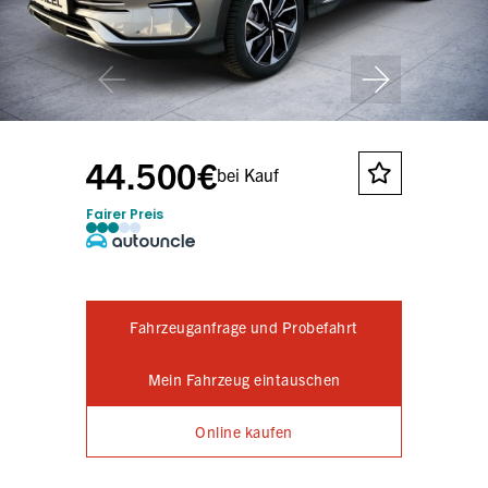
44.500€
bei Kauf
Fairer Preis
Fahrzeuganfrage und Probefahrt
Mein Fahrzeug eintauschen
Online kaufen