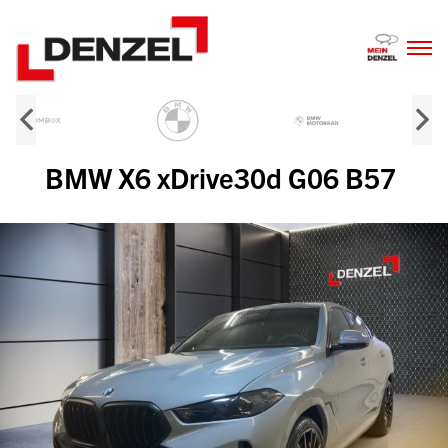
Zum
Inhalt
BMW X6 xDrive30d G06 B57