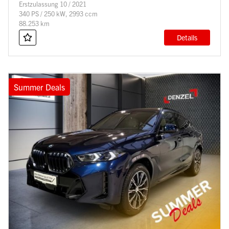
Erstzulassung 10 / 2021
340 PS / 250 kW, 2993 ccm
88.253 km
Details
Summer Deals