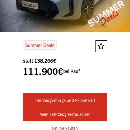
Summer Deals
statt 138.266€
111.900€
bei Kauf
Fahrzeuganfrage und Probefahrt
Mein Fahrzeug eintauschen
Online kaufen