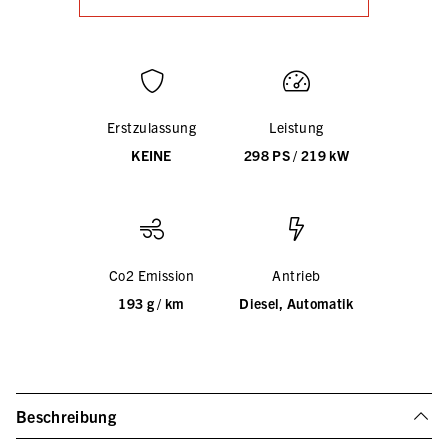
Erstzulassung
Leistung
KEINE
298 PS / 219 kW
Co2 Emission
Antrieb
193 g / km
Diesel, Automatik
Beschreibung