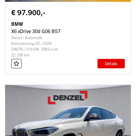
€ 97.900,-
BMW
X6 xDrive 30d G06 B57
Diesel / Automatik
Erstzulassung 02 / 2024
298 PS / 219 kW, 2993 ccm
22.100 km
Details