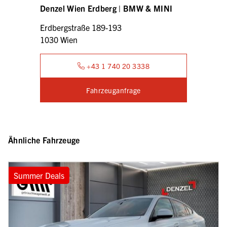
Denzel Wien Erdberg | BMW & MINI
Erdbergstraße 189-193
1030 Wien
+43 1 740 20 3338
Fahrzeuganfrage
Ähnliche Fahrzeuge
Summer Deals