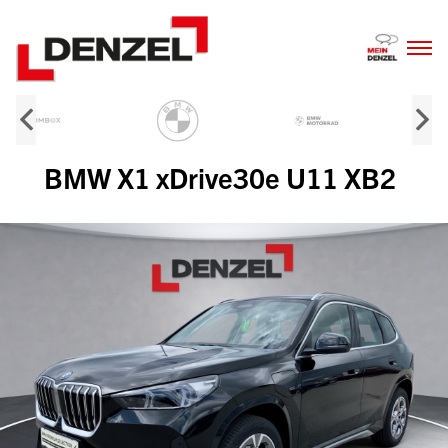
Zum
Inhalt
BMW X1 xDrive30e U11 XB2