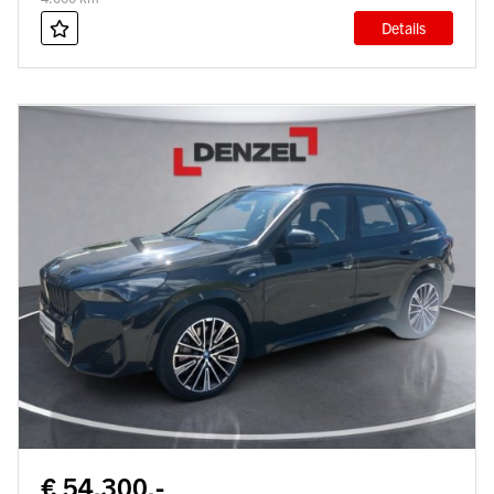
Details
€ 54.300,-