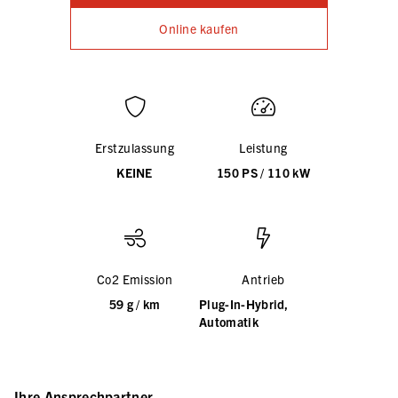
Online kaufen
Erstzulassung
Leistung
KEINE
150 PS / 110 kW
Co2 Emission
Antrieb
59 g / km
Plug-In-Hybrid,
Automatik
Ihre Ansprechpartner