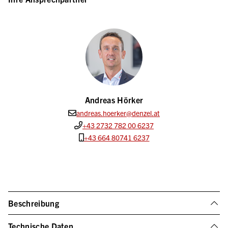
Andreas Hörker
andreas.hoerker@denzel.at
+43 2732 782 00 6237
+43 664 80741 6237
Beschreibung
Technische Daten