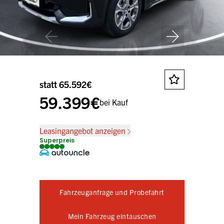
statt 65.592€
59.399€
bei Kauf
Leasingangebot anzeigen
Superpreis
Fahrzeuganfrage und Probefahrt
Mein Fahrzeug eintauschen