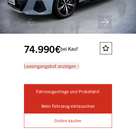
74.990€
bei Kauf
Leasingangebot anzeigen
Fahrzeuganfrage und Probefahrt
Mein Fahrzeug eintauschen
Online kaufen