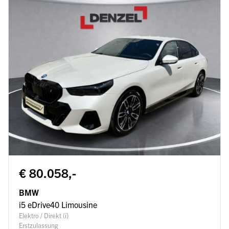
€ 80.058,-
BMW
i5 eDrive40 Limousine
Elektro / Direkt (i)
Erstzulassung