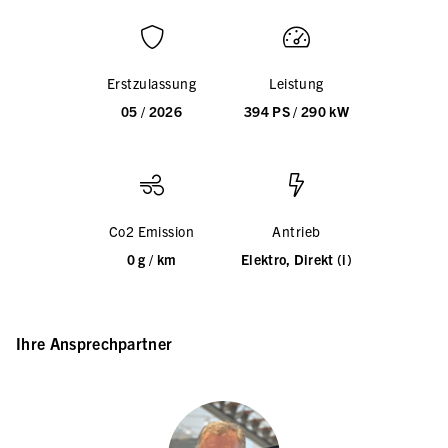
Erstzulassung
Leistung
05 / 2026
394 PS / 290 kW
Co2 Emission
Antrieb
0 g / km
Elektro, Direkt (i)
Ihre Ansprechpartner