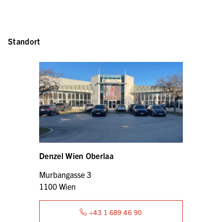
Standort
Denzel Wien Oberlaa
Murbangasse 3
1100 Wien
+43 1 689 46 90