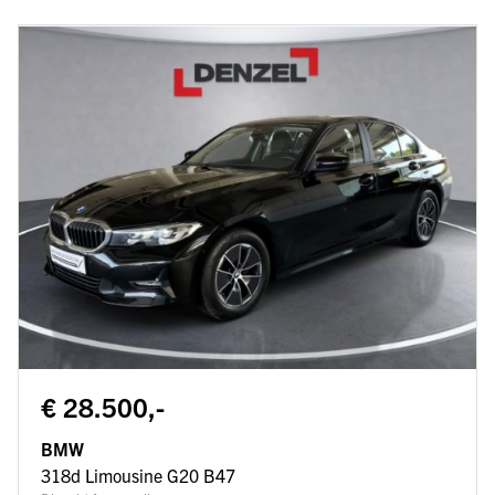
€ 28.500,-
BMW
318d Limousine G20 B47