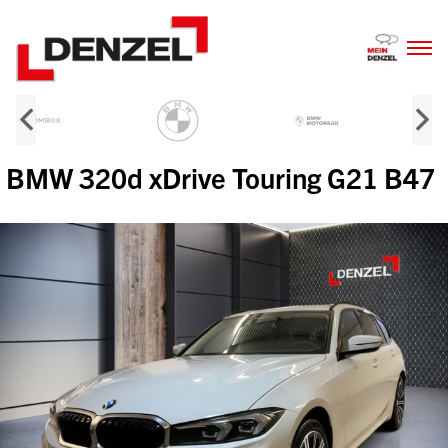
Zum
Inhalt
BMW 320d xDrive Touring G21 B47