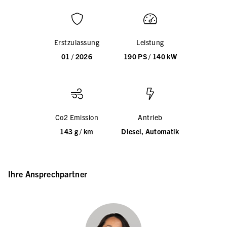
Erstzulassung
Leistung
01 / 2026
190 PS / 140 kW
Co2 Emission
Antrieb
143 g / km
Diesel, Automatik
Ihre Ansprechpartner