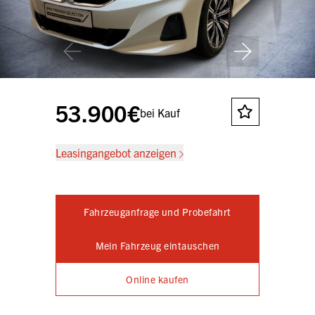
53.900€
bei Kauf
Leasingangebot anzeigen
Fahrzeuganfrage und Probefahrt
Mein Fahrzeug eintauschen
Online kaufen