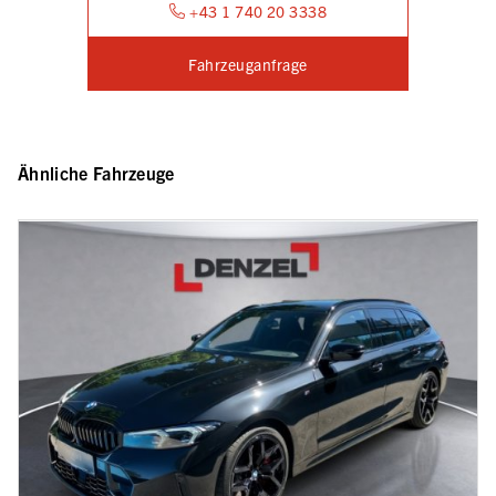
+43 1 740 20 3338
Fahrzeuganfrage
Ähnliche Fahrzeuge