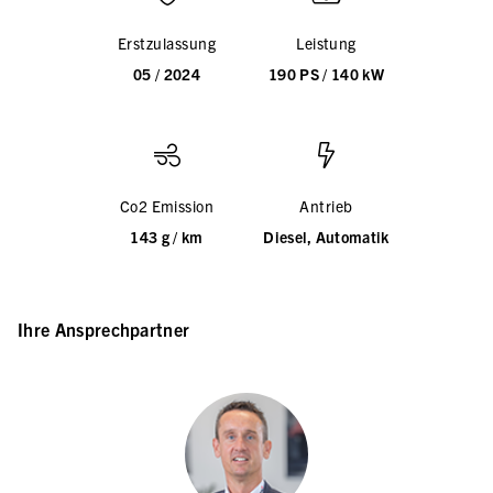
Erstzulassung
Leistung
05 / 2024
190 PS / 140 kW
Co2 Emission
Antrieb
143 g / km
Diesel, Automatik
Ihre Ansprechpartner