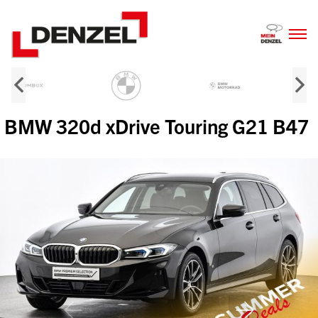
Zum
Inhalt
BMW 320d xDrive Touring G21 B47