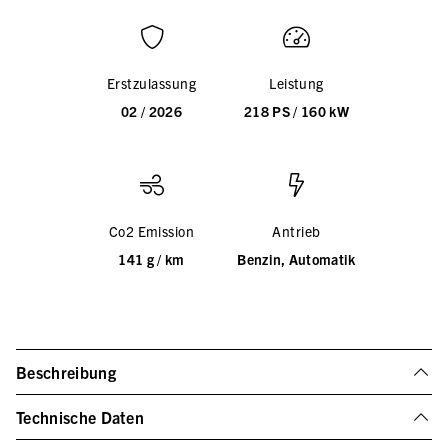
Erstzulassung
Leistung
02 / 2026
218 PS / 160 kW
Co2 Emission
Antrieb
141 g / km
Benzin, Automatik
Beschreibung
Technische Daten