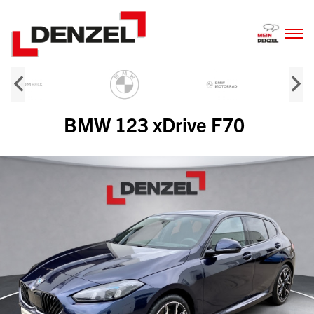
Zum
Inhalt
BMW 123 xDrive F70