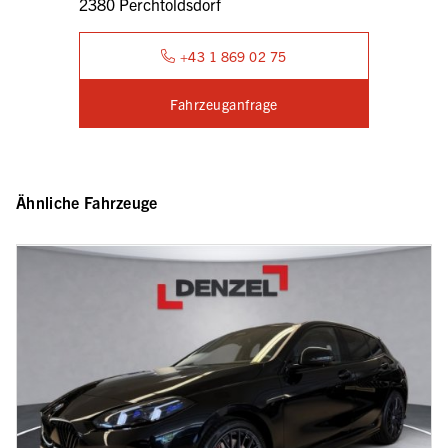
2380 Perchtoldsdorf
+43 1 869 02 75
Fahrzeuganfrage
Ähnliche Fahrzeuge