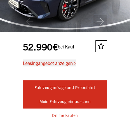
52.990€
bei Kauf
Leasingangebot anzeigen
Fahrzeuganfrage und Probefahrt
Mein Fahrzeug eintauschen
Online kaufen