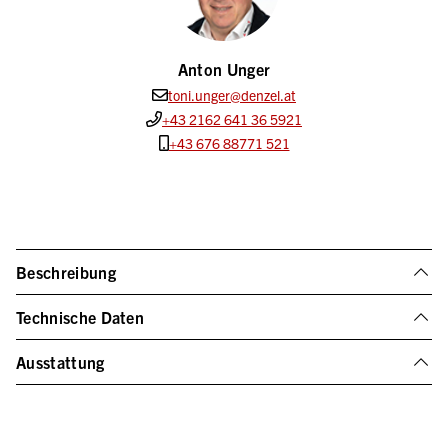
Anton Unger
toni.unger@denzel.at
+43 2162 641 36 5921
+43 676 88771 521
Beschreibung
Technische Daten
Ausstattung