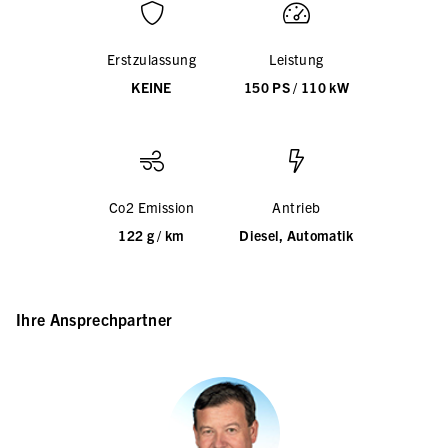
Erstzulassung
Leistung
KEINE
150 PS / 110 kW
Co2 Emission
Antrieb
122 g / km
Diesel, Automatik
Ihre Ansprechpartner