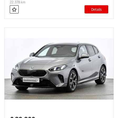
22.378 km
Details