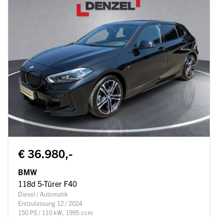
€ 36.980,-
BMW
118d 5-Türer F40
Diesel / Automatik
Erstzulassung 12 / 2024
150 PS / 110 kW, 1995 ccm