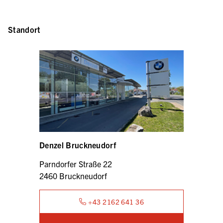
Standort
Denzel Bruckneudorf
Parndorfer Straße 22
2460 Bruckneudorf
+43 2162 641 36