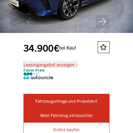
34.900€
bei Kauf
Leasingangebot anzeigen
Fairer Preis
Fahrzeuganfrage und Probefahrt
Mein Fahrzeug eintauschen
Online kaufen