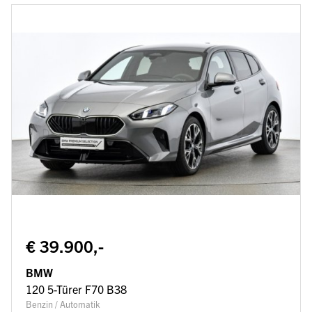
€ 39.900,-
BMW
120 5-Türer F70 B38
Benzin / Automatik