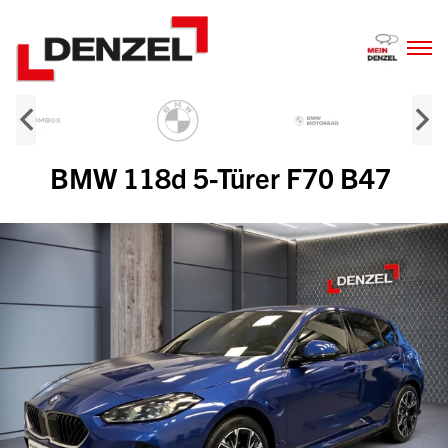
Zum
Inhalt
BMW 118d 5-Türer F70 B47