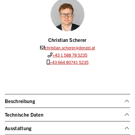
Christian Scherer
christian.scherer@denzel.at
+43 1 588 78 5235
+43 664 80741 5235
Beschreibung
Technische Daten
Ausstattung