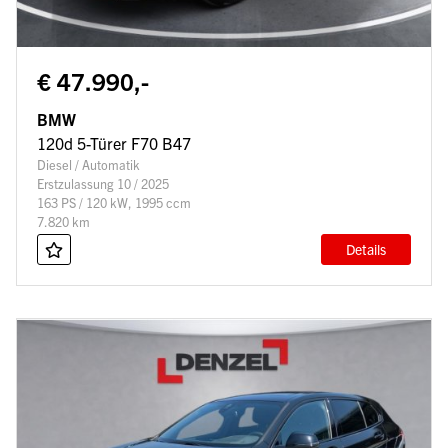
€ 47.990,-
BMW
120d 5-Türer F70 B47
Diesel / Automatik
Erstzulassung 10 / 2025
163 PS / 120 kW, 1995 ccm
7.820 km
Details