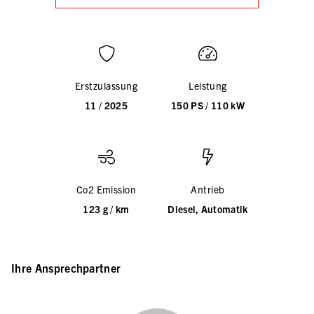
Erstzulassung
Leistung
11 / 2025
150 PS / 110 kW
Co2 Emission
Antrieb
123 g / km
Diesel, Automatik
Ihre Ansprechpartner