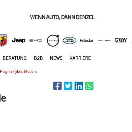
WENN AUTO, DANN DENZEL
BERATUNG
B2B
NEWS
KARRIERE
 Plug-In Hybrid Modelle
le