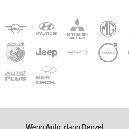
Wenn Auto, dann Denzel