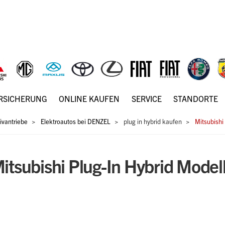
ERSICHERUNG
ONLINE KAUFEN
SERVICE
STANDORTE
tivantriebe
Elektroautos bei DENZEL
plug in hybrid kaufen
Mitsubishi
itsubishi Plug-In Hybrid Model