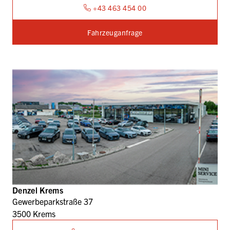
+43 463 454 00
Fahrzeuganfrage
Denzel Krems
Gewerbeparkstraße 37
3500 Krems