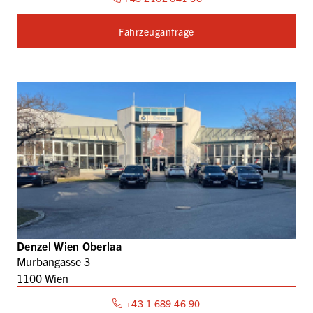
Fahrzeuganfrage
Denzel Wien Oberlaa
Murbangasse 3
1100 Wien
+43 1 689 46 90