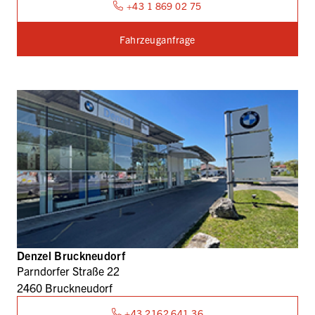
+43 1 869 02 75
Fahrzeuganfrage
Denzel Bruckneudorf
Parndorfer Straße 22
2460 Bruckneudorf
+43 2162 641 36