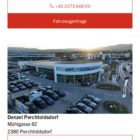
+43 2272 668 00
Fahrzeuganfrage
Denzel Perchtoldsdorf
Mühlgasse 82
2380 Perchtoldsdorf