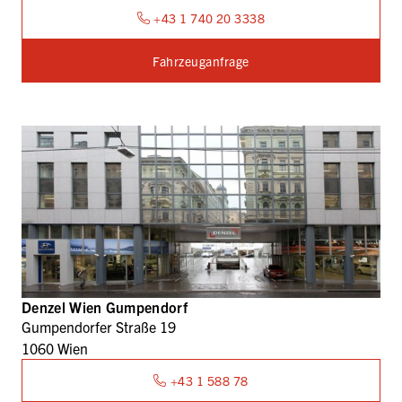
+43 1 740 20 3338
Fahrzeuganfrage
Denzel Wien Gumpendorf
Gumpendorfer Straße 19
1060 Wien
+43 1 588 78