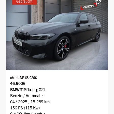
Gebraucht
ehem. NP 68.026€
46.900€
BMW
318i Touring G21
Benzin / Automatik
04 / 2025 , 15.289 km
156 PS (115 Kw)
0 g CO
/km (komb.)