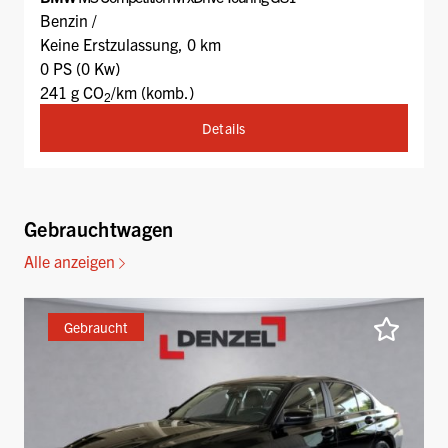
Benzin /
Keine Erstzulassung, 0 km
0 PS (0 Kw)
241 g CO
/km (komb.)
2
Details
Gebrauchtwagen
Alle anzeigen
Gebraucht