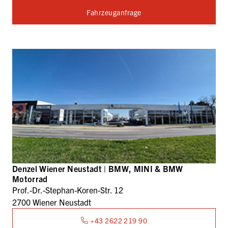
Fahrzeuganfrage
Denzel Wiener Neustadt | BMW, MINI & BMW
Motorrad
Prof.-Dr.-Stephan-Koren-Str. 12
2700 Wiener Neustadt
+43 2622 219 90