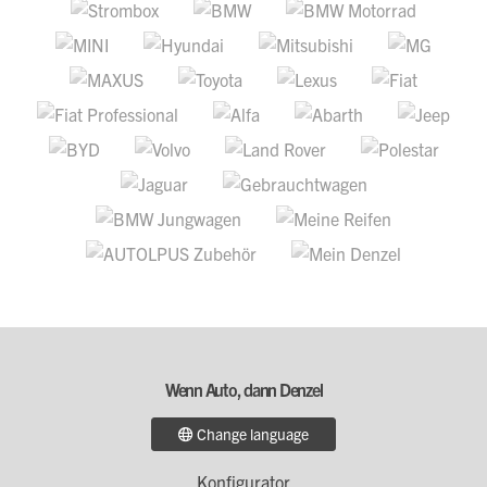
Wenn Auto, dann Denzel
Change language
Konfigurator