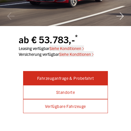
*
ab € 53.783,-
Leasing verfügbar
Siehe Konditionen
Versicherung verfügbar
Siehe Konditionen
Fahrzeuganfrage & Probefahrt
Standorte
Verfügbare Fahrzeuge