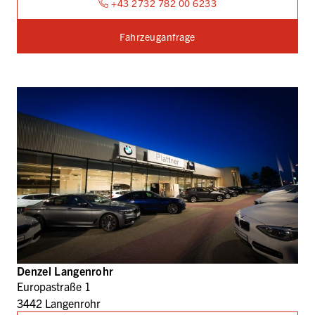
+43 2732 782 00 6233
Fahrzeuganfrage
Denzel Langenrohr
Europastraße 1
3442 Langenrohr