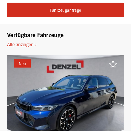
Fahrzeuganfrage
Verfügbare Fahrzeuge
Alle anzeigen
Neu