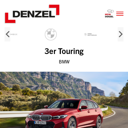
Zum
Inhalt
3er Touring
BMW