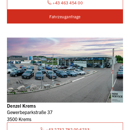
+43 463 454 00
Fahrzeuganfrage
Denzel Krems
Gewerbeparkstraße 37
3500 Krems
+43 2732 782 00 6233