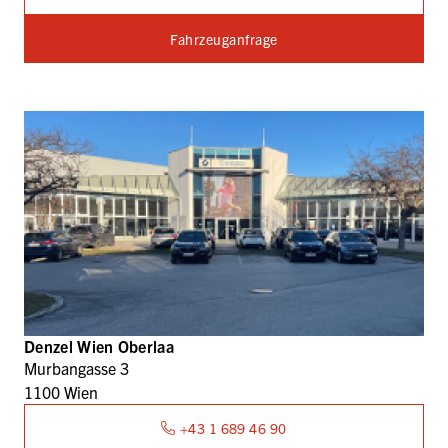
Fahrzeuganfrage
Denzel Wien Oberlaa
Murbangasse 3
1100 Wien
+43 1 689 46 90