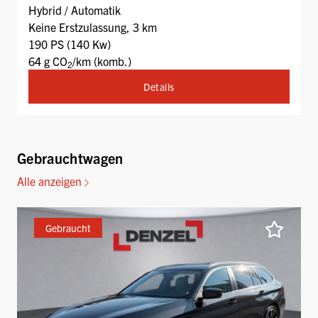
Hybrid / Automatik
Keine Erstzulassung, 3 km
190 PS (140 Kw)
64 g CO
/km (komb.)
2
Details
Gebrauchtwagen
Alle anzeigen
Gebraucht