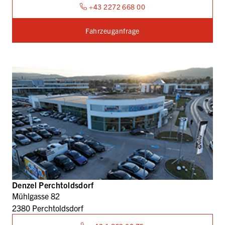
+43 2272 668 00
Fahrzeuganfrage
Denzel Perchtoldsdorf
Mühlgasse 82
2380 Perchtoldsdorf