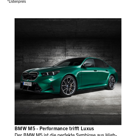
*Listenpreis
BMW M5 - Performance trifft Luxus
Der BMW M5 ist die perfekte Symbiose aus High-