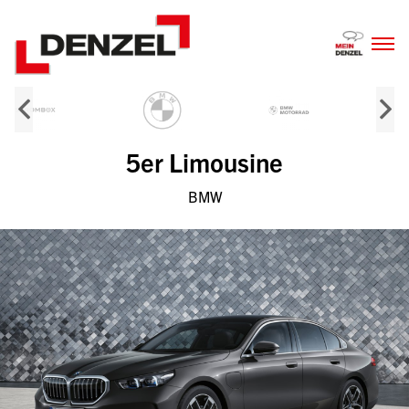
Zum
Inhalt
5er Limousine
BMW