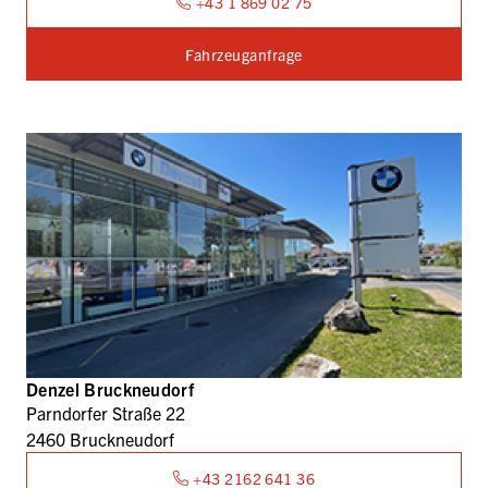
+43 1 869 02 75
Fahrzeuganfrage
Denzel Bruckneudorf
Parndorfer Straße 22
2460 Bruckneudorf
+43 2162 641 36