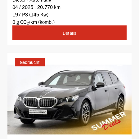
04 / 2025 , 20.770 km
197 PS (145 Kw)
0 g CO
/km (komb.)
2
Details
Gebraucht