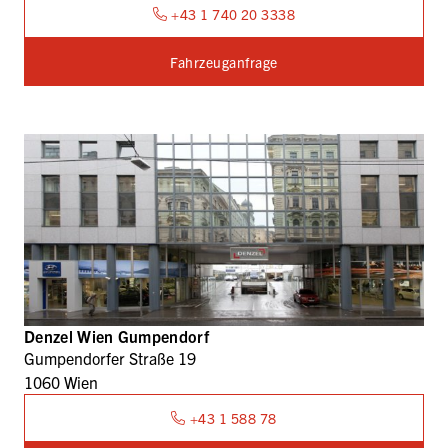
+43 1 740 20 3338
Fahrzeuganfrage
Denzel Wien Gumpendorf
Gumpendorfer Straße 19
1060 Wien
+43 1 588 78