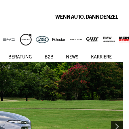
WENN AUTO, DANN DENZEL
BERATUNG
B2B
NEWS
KARRIERE