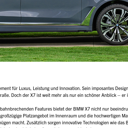
ement für Luxus, Leistung und Innovation. Sein imposantes Desig
raße. Doch der X7 ist weit mehr als nur ein schöner Anblick – er i
ner bahnbrechenden Features bietet der BMW X7 nicht nur beeind
s großzügige Platzangebot im Innenraum und die hochwertigen Mat
nügen macht. Zusätzlich sorgen innovative Technologien wie das