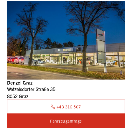
Denzel Graz
Wetzelsdorfer Straße 35
8052 Graz
+43 316 507
Fahrzeuganfrage