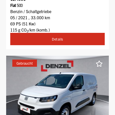
Fiat
500
Benzin / Schaltgetriebe
05 / 2021 , 33.000 km
69 PS (51 Kw)
115 g CO
/km (komb.)
2
Details
Gebraucht