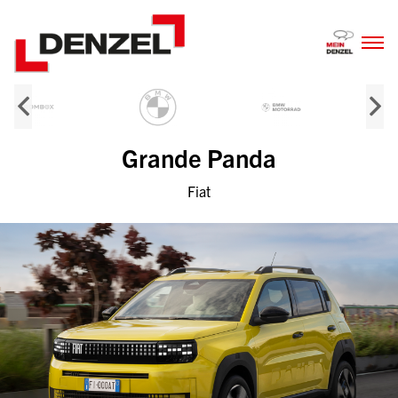
Zum
Inhalt
Grande Panda
Fiat