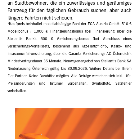
an Stadtbewohner, die ein zuverlässiges und geräumiges
Fahrzeug für den täglichen Gebrauch suchen, aber auch
längere Fahrten nicht scheuen.
*Kaufpreis beinhaltet modellabhängige Boni der FCA Austria GmbH: 510 €
Modellbonus ; 1.000 € Finanzierungsbonus (bei Finanzierung über die
Stellantis Bank), 500 € Versicherungsbonus (bei Abschluss eines
Versicherungs-Vorteilssets, bestehend aus Kfz-Haftpflicht-, Kasko- und
Insassenunfallversicherung, über die Garanta Versicherungs-AG Österreich).
Mindestvertragsdauer 36 Monate. Neuwagenangebot von Stellantis Bank SA
Niederlassung Österreich gültig bis 30.09.2026. Weitere Details bei Ihrem
Fiat-Partner. Keine Barablöse möglich. Alle Beträge verstehen sich inkl. USt.
Preisänderungen und Irrtümer vorbehalten. Symbolfoto. Satzfehler
vorbehalten.