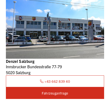
Denzel Salzburg
Innsbrucker Bundesstraße 77-79
5020 Salzburg
+43 662 839 40
Fahrzeuganfrage