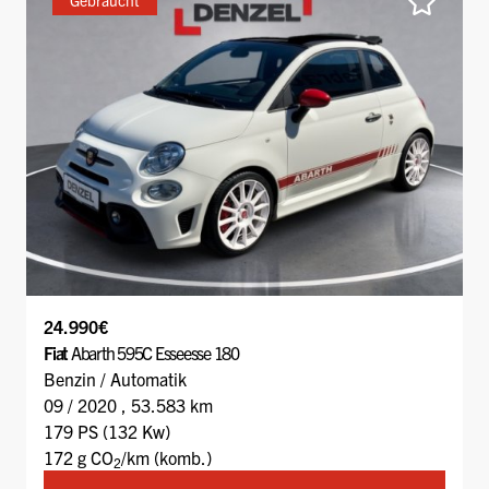
Gebraucht
24.990€
Fiat
Abarth 595C Esseesse 180
Benzin / Automatik
09 / 2020 , 53.583 km
179 PS (132 Kw)
172 g CO
/km (komb.)
2