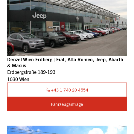
Denzel Wien Erdberg | Fiat, Alfa Romeo, Jeep, Abarth
& Maxus
Erdbergstraße 189-193
1030 Wien
+43 1 740 20 4554
Fahrzeuganfrage