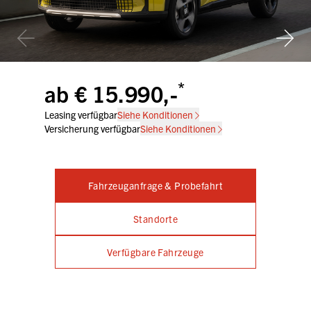
*
ab € 15.990,-
Leasing verfügbar
Siehe Konditionen
Versicherung verfügbar
Siehe Konditionen
Fahrzeuganfrage & Probefahrt
Standorte
Verfügbare Fahrzeuge