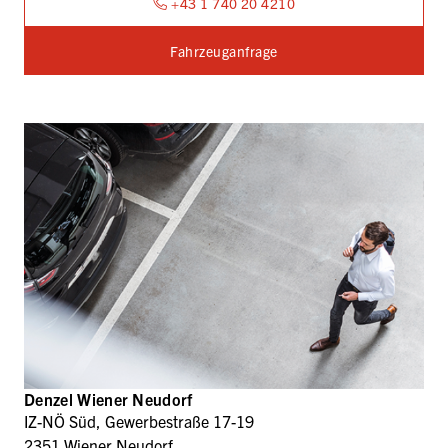
+43 1 740 20 4210
Fahrzeuganfrage
Denzel Wiener Neudorf
IZ-NÖ Süd, Gewerbestraße 17-19
2351 Wiener Neudorf