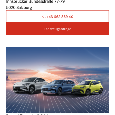
Innsbrucker Bundesstraße 77-79
5020 Salzburg
+43 662 839 40
Fahrzeuganfrage