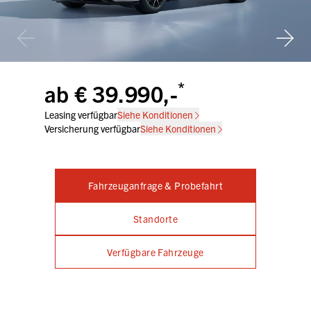
*
ab € 39.990,-
Leasing verfügbar
Siehe Konditionen
Versicherung verfügbar
Siehe Konditionen
Fahrzeuganfrage & Probefahrt
Standorte
Verfügbare Fahrzeuge