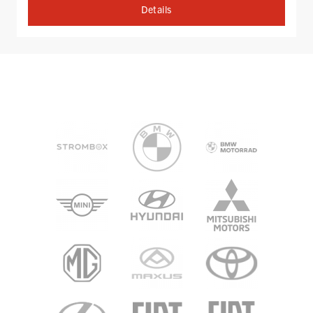
Details