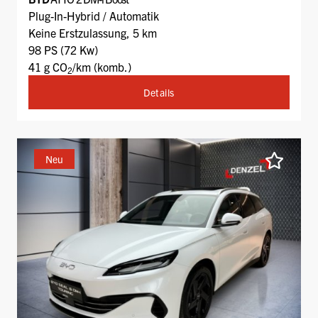
Plug-In-Hybrid / Automatik
Keine Erstzulassung, 5 km
98 PS (72 Kw)
41 g CO
/km (komb.)
2
Details
Neu