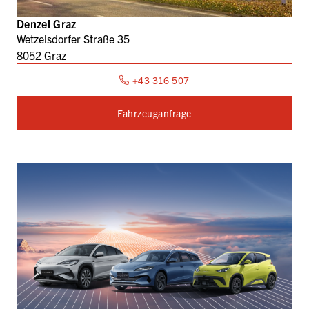
Denzel Graz
Wetzelsdorfer Straße 35
8052 Graz
+43 316 507
Fahrzeuganfrage