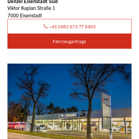
Denzel Eisenstadt Süd
Viktor Kaplan Straße 1
7000 Eisenstadt
+43 2682 673 77 6450
Fahrzeuganfrage