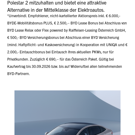
Polestar 2 mitzuhalten und bietet eine attraktive
Alternative in der Mittelklasse der Elektroautos.
*Unverbindl. Empfohlener, nicht-kartellierter Aktionspreis inkl. € 6.000,-
BYDE-Mobilitätsbonus PLUS, € 2.500,– BYD Lease Bonus bei Abschluss von
BYD Lease Relax oder Flex powered by Raiffeisen-Leasing Österreich GmbH,
€ 500,- BYD Versicherungsbonus bei Abschluss einer BYD Versicherung
(mind. Haftpflicht- und Kaskoversicherung) in Kooperation mit UNIQA und €
2.000,- Eintauschbonus bei Eintausch Ihres aktuellen PKWs, nur für
Privatkunden. Zuzüglich € 690,– für das Österreich Paket. Gültig bei
Kaufvertrag bis 30.09.2026 bzw. bis auf Widerrufbei allen teilnehmenden
BYD-Partnern.