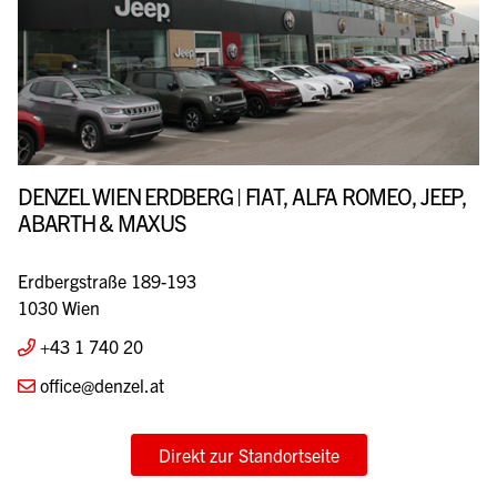
DENZEL WIEN ERDBERG | FIAT, ALFA ROMEO, JEEP,
ABARTH & MAXUS
Erdbergstraße 189-193
1030 Wien
+43 1 740 20
office@denzel.at
Direkt zur Standortseite