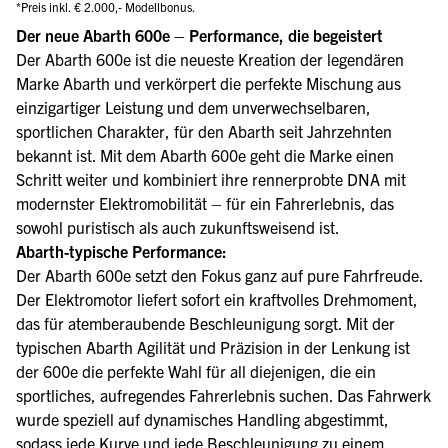
*Preis inkl. € 2.000,- Modellbonus.
Der neue Abarth 600e – Performance, die begeistert
Der Abarth 600e ist die neueste Kreation der legendären
Marke Abarth und verkörpert die perfekte Mischung aus
einzigartiger Leistung und dem unverwechselbaren,
sportlichen Charakter, für den Abarth seit Jahrzehnten
bekannt ist. Mit dem Abarth 600e geht die Marke einen
Schritt weiter und kombiniert ihre rennerprobte DNA mit
modernster Elektromobilität – für ein Fahrerlebnis, das
sowohl puristisch als auch zukunftsweisend ist.
Abarth-typische Performance:
Der Abarth 600e setzt den Fokus ganz auf pure Fahrfreude.
Der Elektromotor liefert sofort ein kraftvolles Drehmoment,
das für atemberaubende Beschleunigung sorgt. Mit der
typischen Abarth Agilität und Präzision in der Lenkung ist
der 600e die perfekte Wahl für all diejenigen, die ein
sportliches, aufregendes Fahrerlebnis suchen. Das Fahrwerk
wurde speziell auf dynamisches Handling abgestimmt,
sodass jede Kurve und jede Beschleunigung zu einem