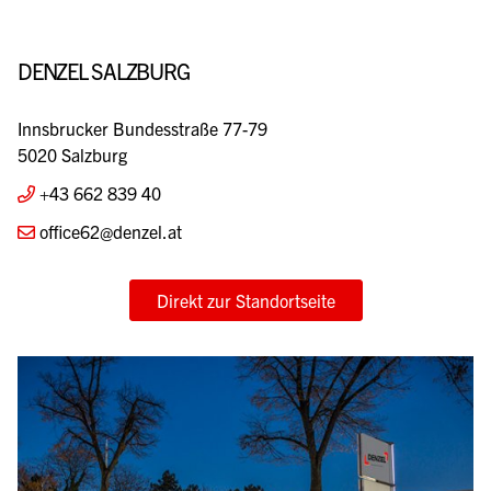
DENZEL SALZBURG
Innsbrucker Bundesstraße 77-79
5020 Salzburg
+43 662 839 40
office62@denzel.at