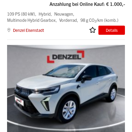
Anzahlung bei Online Kauf: € 1.000,-
109 PS (80 kW)
Hybrid
Neuwagen
Multimode Hybrid Gearbox
Vorderrad
98 g CO
/km (komb.)
2
Denzel Eisenstadt
Details