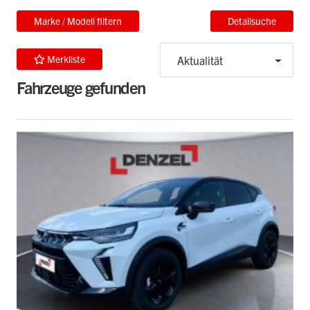
Marke / Modell filtern
Detailsuche
Merkliste
Aktualität
Fahrzeuge gefunden