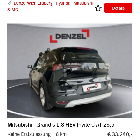
Denzel Wien Erdberg | Hyundai, Mitsubishi
Details
& MG
Mitsubishi
- Grandis 1,8 HEV Invite C AT 26,5
€ 33.240,-
Keine Erstzulassung
8 km