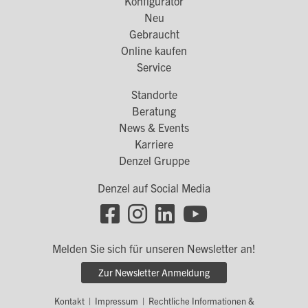
Konfigurator
Footer
Neu
Menü
Gebraucht
Online kaufen
1
Service
Standorte
Footer
Beratung
Menü
News & Events
Karriere
2
Denzel Gruppe
Denzel auf Social Media
Footer
Social
Melden Sie sich für unseren Newsletter an!
Links
Zur Newsletter Anmeldung
Kontakt
|
Impressum
|
Rechtliche Informationen &