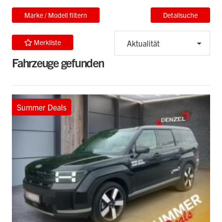
Marke / Modell filtern
Detailsuche
Merkliste
Aktualität
Fahrzeuge gefunden
Summer Deals