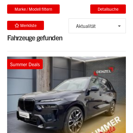
Marke / Modell filtern
Detailsuche
Merkliste
Aktualität
Fahrzeuge gefunden
Summer Deals