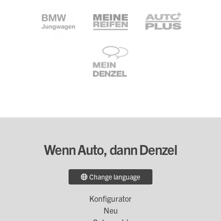
Wenn Auto, dann Denzel
Change language
Konfigurator
Footer
Neu